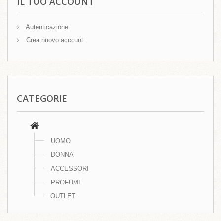
IL TUO ACCOUNT
Autenticazione
Crea nuovo account
CATEGORIE
UOMO
DONNA
ACCESSORI
PROFUMI
OUTLET