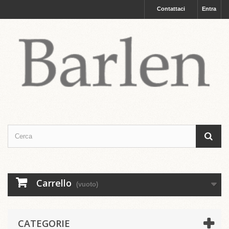
Contattaci
Entra
Carrello
(vuoto)
CATEGORIE